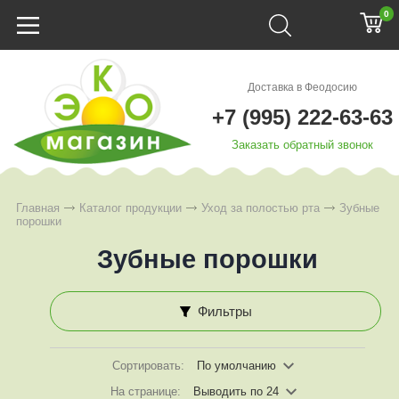
0
Доставка в Феодосию
+7 (995) 222-63-63
Заказать обратный звонок
Главная
Каталог продукции
Уход за полостью рта
Зубные
порошки
Зубные порошки
Фильтры
Сортировать:
По умолчанию
На странице:
Выводить по 24