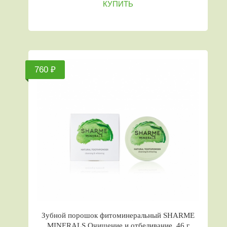
КУПИТЬ
760 ₽
Зубной порошок фитоминеральный SHARME
MINERALS Очищение и отбеливание, 46 г