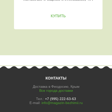
КУПИТЬ
КОНТАКТЫ
Доставка в Феодосию, Крым
Все города доставки
Тел.:
+7 (995) 222-63-63
E-mail:
info@magazin-bezhimii.ru